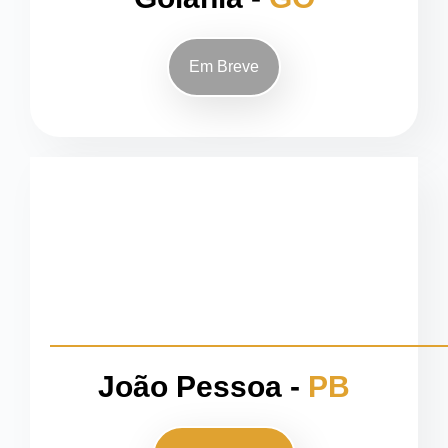
Em Breve
João Pessoa -
PB