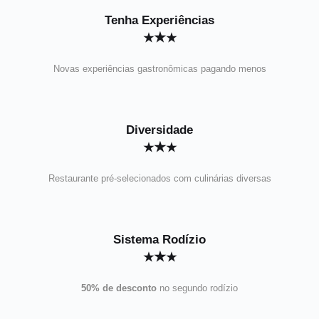
Tenha Experiências
★
★
★
Novas experiências gastronômicas pagando menos
Diversidade
★
★
★
Restaurante pré-selecionados com culinárias diversas
Sistema Rodízio
★
★
★
50% de desconto
no segundo rodízio