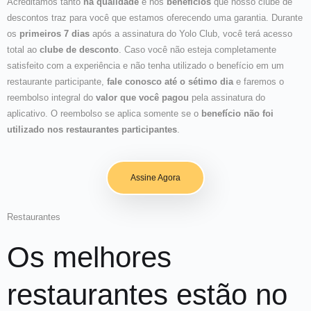
Acreditamos tanto
na qualidade
e nos
benefícios
que nosso clube de
descontos traz para você que estamos oferecendo uma garantia. Durante
os
primeiros 7 dias
após a assinatura do Yolo Club, você terá acesso
total ao
clube de desconto
. Caso você não esteja completamente
satisfeito com a experiência e não tenha utilizado o benefício em um
restaurante participante,
fale conosco até o sétimo dia
e faremos o
reembolso integral do
valor que você pagou
pela assinatura do
aplicativo. O reembolso se aplica somente se o
benefício não foi
utilizado nos restaurantes participantes
.
Assine Agora
Restaurantes
Os melhores
restaurantes estão no