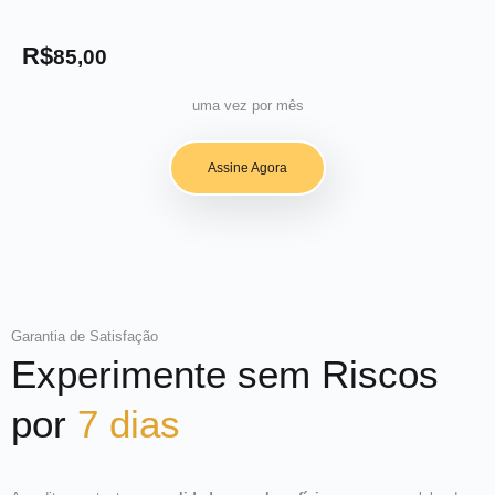
R$
85,00
uma vez por mês
Assine Agora
Garantia de Satisfação
Experimente sem Riscos
por
7 dias