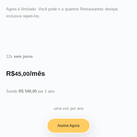
Agora é ilimitado. Você pode ir a quantos Restaurantes desejar,
inclusive repeti-los.
12x
sem juros
R$
/mês
45,00
Sendo
R$ 540,00
por 1 ano
uma vez por ano
Assine Agora