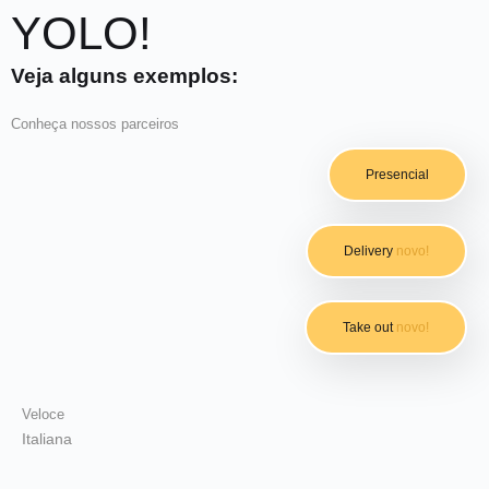
YOLO!
Veja alguns exemplos:
Conheça nossos parceiros
Presencial
Delivery
novo!
Take out
novo!
Veloce
Italiana