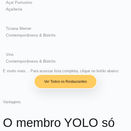
Açaí Puríssimo
Açaíteria
Ticiana Werner
Contemporâneos & Bistrôs
Vino
Contemporâneos & Bistrôs
E muito mais… Para acessar lista completa, clique no botão abaixo:
Ver Todos os Restaurantes
Vantagens
O membro YOLO só