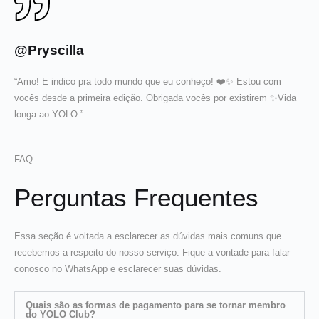
@Pryscilla
“Amo! E indico pra todo mundo que eu conheço! ❤️✨ Estou com
vocês desde a primeira edição. Obrigada vocês por existirem ✨Vida
longa ao YOLO.”
FAQ
Perguntas Frequentes
Essa seção é voltada a esclarecer as dúvidas mais comuns que
recebemos a respeito do nosso serviço. Fique a vontade para falar
conosco no WhatsApp e esclarecer suas dúvidas.
Quais são as formas de pagamento para se tornar membro
do YOLO Club?