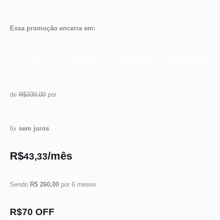
Essa promoção encerra em:
Dia
Horas
Minutos
Segundos
de
R$330,00
por
6x
sem juros
R$
/mês
43,33
Sendo
R$ 260,00
por 6 meses
R$70 OFF